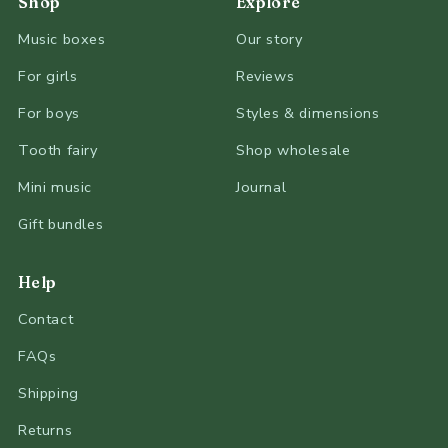
Shop
Explore
Music boxes
Our story
For girls
Reviews
For boys
Styles & dimensions
Tooth fairy
Shop wholesale
Mini music
Journal
Gift bundles
Help
Contact
FAQs
Shipping
Returns