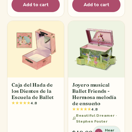
Add to cart
Add to cart
Caja del Hada de
Joyero musical
los Dientes de la
Ballet Friends -
Escuela de Ballet
Hermosa melodía
de ensueño
★★★★★
4.8
★★★★★
4.8
Beautiful Dreamer ·
Stephen Foster
Hear