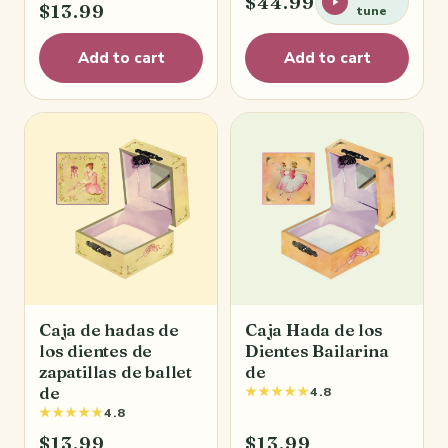
$44.99
$13.99
tune
Add to cart
Add to cart
Caja de hadas de
Caja Hada de los
los dientes de
Dientes Bailarina
zapatillas de ballet
de
de
★★★★★
4.8
★★★★★
4.8
$13.99
$13.99